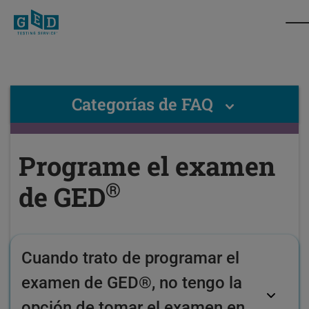
Categorías de FAQ
Programe el examen
®
de GED
Cuando trato de programar el
examen de GED®, no tengo la
opción de tomar el examen en