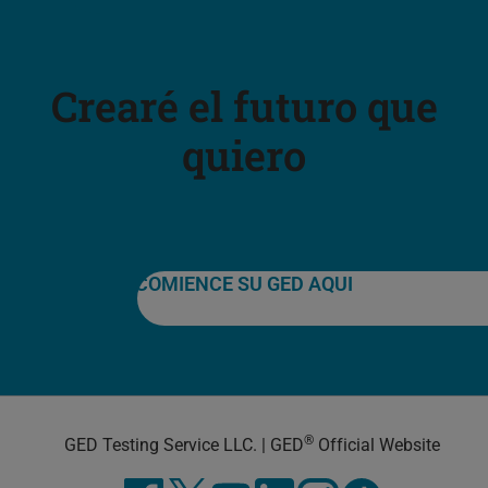
Crearé el futuro que
quiero
COMIENCE SU GED AQUI
®
GED Testing Service LLC. | GED
Official Website