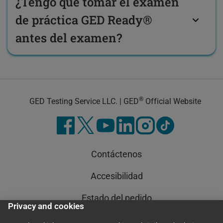
¿Tengo que tomar el examen
de práctica GED Ready®
antes del examen?
®
GED Testing Service LLC. | GED
Official Website
Contáctenos
Accesibilidad
Estado del pedido
Privacy and cookies
Condiciones