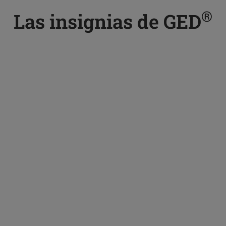
®
Las insignias de GED